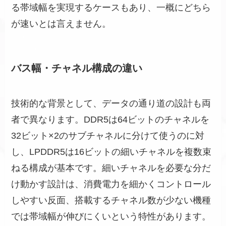
る帯域幅を実現するケースもあり、一概にどちら
が速いとは言えません。
バス幅・チャネル構成の違い
技術的な背景として、データの通り道の設計も両
者で異なります。DDR5は64ビットのチャネルを
32ビット×2のサブチャネルに分けて使うのに対
し、LPDDR5は16ビットの細いチャネルを複数束
ねる構成が基本です。細いチャネルを必要な分だ
け動かす設計は、消費電力を細かくコントロール
しやすい反面、搭載するチャネル数が少ない機種
では帯域幅が伸びにくいという特性があります。