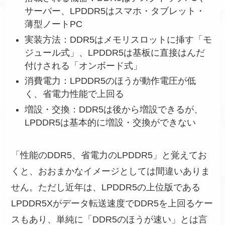
サーバー、LPDDR5はスマホ・タブレット・
薄型ノートPC
実装方法：DDR5はメモリスロットに挿す「モ
ジュール式」、LPDDR5は基板に直接はんだ
付けされる「オンボード式」
消費電力：LPDDR5のほうが動作電圧が低
く、省電力性能で上回る
増設・交換：DDR5は後から増設できるが、
LPDDR5は基本的に増設・交換ができない
「性能のDDR5、省電力のLPDDR5」と覚えてお
くと、おおまかなイメージとしては間違いありま
せん。ただし近年は、LPDDR5の上位版である
LPDDR5Xがデータ転送速度でDDR5を上回るケー
スもあり、単純に「DDR5のほうが速い」とは言