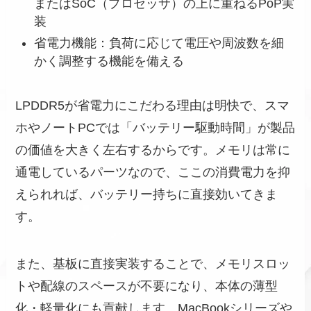
またはSoC（プロセッサ）の上に重ねるPoP実
装
省電力機能：負荷に応じて電圧や周波数を細
かく調整する機能を備える
LPDDR5が省電力にこだわる理由は明快で、スマ
ホやノートPCでは「バッテリー駆動時間」が製品
の価値を大きく左右するからです。メモリは常に
通電しているパーツなので、ここの消費電力を抑
えられれば、バッテリー持ちに直接効いてきま
す。
また、基板に直接実装することで、メモリスロッ
トや配線のスペースが不要になり、本体の薄型
化・軽量化にも貢献します。MacBookシリーズや