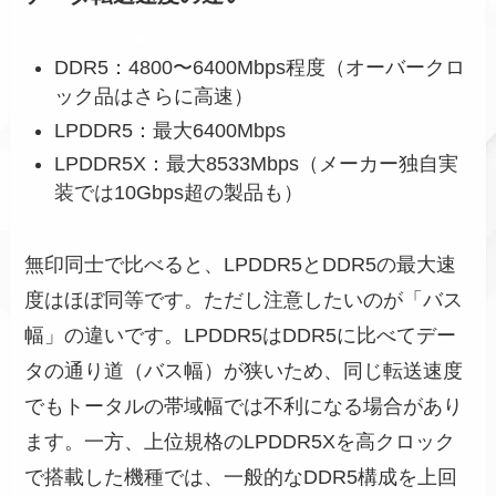
DDR5：4800〜6400Mbps程度（オーバークロ
ック品はさらに高速）
LPDDR5：最大6400Mbps
LPDDR5X：最大8533Mbps（メーカー独自実
装では10Gbps超の製品も）
無印同士で比べると、LPDDR5とDDR5の最大速
度はほぼ同等です。ただし注意したいのが「バス
幅」の違いです。LPDDR5はDDR5に比べてデー
タの通り道（バス幅）が狭いため、同じ転送速度
でもトータルの帯域幅では不利になる場合があり
ます。一方、上位規格のLPDDR5Xを高クロック
で搭載した機種では、一般的なDDR5構成を上回