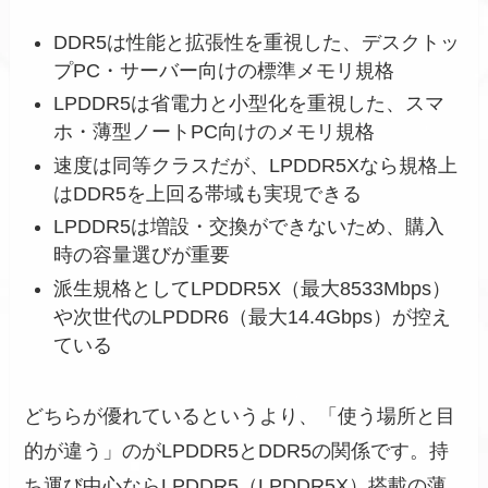
DDR5は性能と拡張性を重視した、デスクトッ
プPC・サーバー向けの標準メモリ規格
LPDDR5は省電力と小型化を重視した、スマ
ホ・薄型ノートPC向けのメモリ規格
速度は同等クラスだが、LPDDR5Xなら規格上
はDDR5を上回る帯域も実現できる
LPDDR5は増設・交換ができないため、購入
時の容量選びが重要
派生規格としてLPDDR5X（最大8533Mbps）
や次世代のLPDDR6（最大14.4Gbps）が控え
ている
どちらが優れているというより、「使う場所と目
的が違う」のがLPDDR5とDDR5の関係です。持
ち運び中心ならLPDDR5（LPDDR5X）搭載の薄