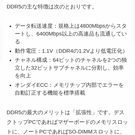
DDR5の主な特徴は次のとおりです。
データ転送速度：規格上は4800Mbpsからスタ
ートし、6400Mbps以上の高速品も流通してい
る
動作電圧：1.1V（DDR4の1.2Vより低電圧化）
チャネル構成：64ビットのチャネルを2つの独
立した32ビットサブチャネルに分割し、効率
を向上
オンダイECC：メモリチップ内部でエラーを
自動訂正する機能を標準搭載
DDR5の最大のメリットは「拡張性」です。デス
クトップPCであればマザーボードのメモリスロッ
トに、ノートPCであればSO-DIMMスロットに、