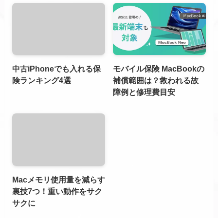
中古iPhoneでも入れる保
モバイル保険 MacBookの
険ランキング4選
補償範囲は？救われる故
障例と修理費目安
Macメモリ使用量を減らす
裏技7つ！重い動作をサク
サクに