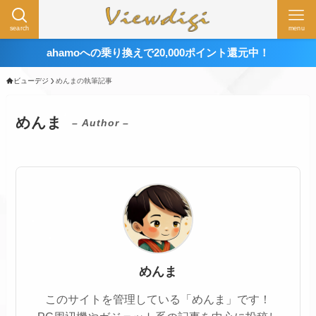
search
menu
ahamoへの乗り換えで20,000ポイント還元中！
ビューデジ
めんまの執筆記事
めんま
– Author –
めんま
このサイトを管理している「めんま」です！