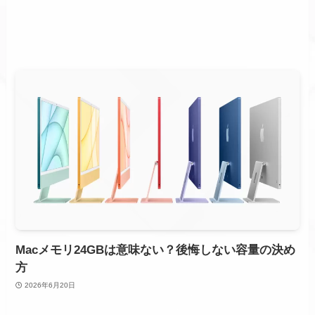
Macメモリ24GBは意味ない？後悔しない容量の決め
方
2026年6月20日