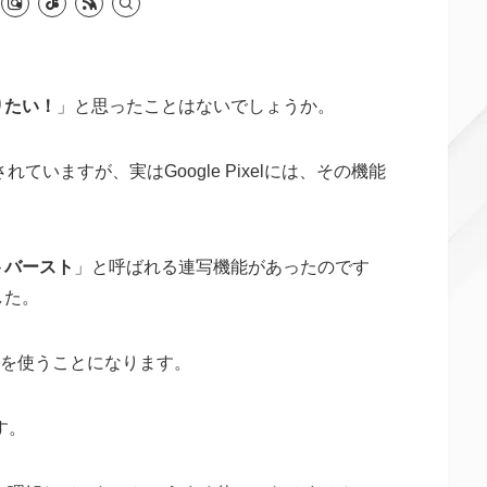
撮りたい！
」と思ったことはないでしょうか。
れていますが、実はGoogle Pixelには、その機能
トバースト
」と呼ばれる連写機能があったのです
した。
替機能を使うことになります。
す。