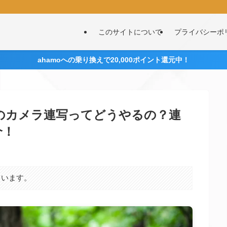
このサイトについて
プライバシーポ
ahamoへの乗り換えで20,000ポイント還元中！
のカメラ連写ってどうやるの？連
介！
ています。