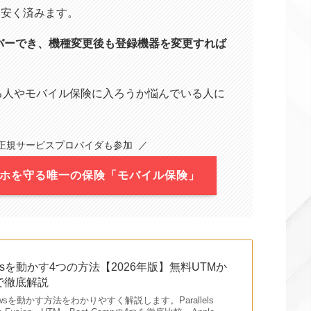
的に安く済みます。
バーでき、機種変更後も登録機器を変更すれば
る人やモバイル保険に入ろうか悩んでいる人に
ixelの正規サービスプロバイダも参加 ／
スマホを守る唯一の保険「モバイル保険」
owsを動かす4つの方法【2026年版】無料UTMか
sまで徹底解説
owsを動かす方法をわかりやすく解説します。Parallels