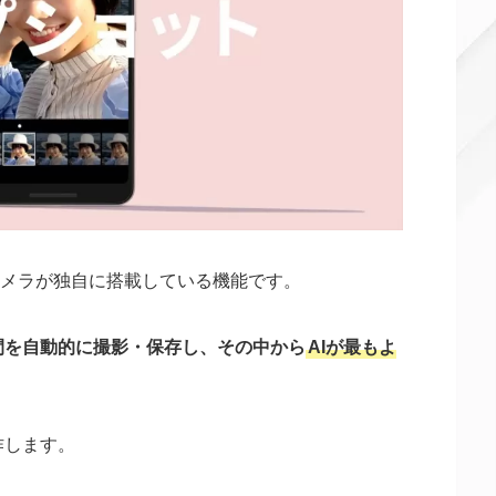
elのカメラが独自に搭載している機能です。
間を自動的に撮影・保存し、その中から
AIが最もよ
作します。