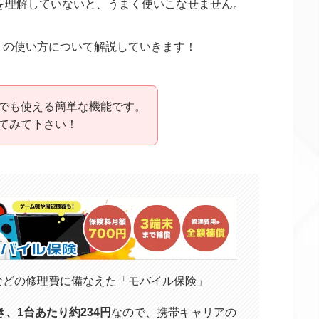
違いを理解していないと、うまく使いこなせません。
トの使い方について解説していきます！
でも使える簡単な機能です。
てみて下さい！
などの修理費に備なえた「モバイル保険」
き、1台あたり約234円
なので、携帯キャリアの