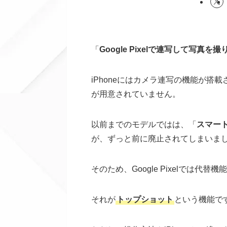
「
Google Pixelで連写して写真を
iPhoneにはカメラ連写の機能が搭載さ
が用意されていません。
以前までのモデルではは、「
スマー
が、ずっと前に廃止されてしまいま
そのため、Google Pixelでは代
それが
トップショット
という機能で