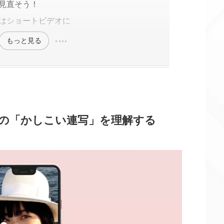
見直そう！
はショートビデオに
もっと見る
elの「かしこい連写」を理解する