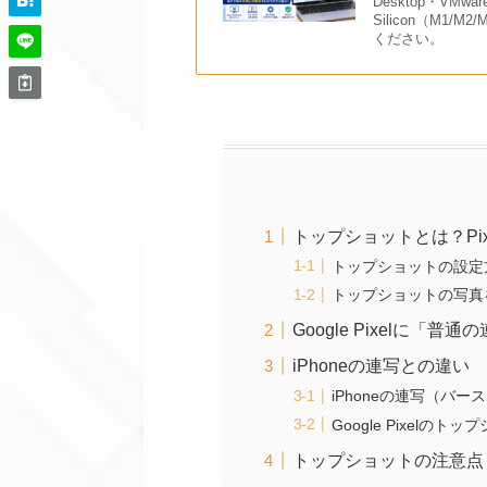
Desktop・VMwa
Silicon（M1
ください。
トップショットとは？Pi
トップショットの設定
トップショットの写真を
Google Pixelに「
iPhoneの連写との違い
iPhoneの連写（バ
Google Pixelのト
トップショットの注意点