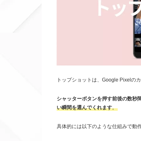
トップショットは、Google Pix
シャッターボタンを押す前後の数秒
い瞬間を選んでくれます
。
具体的には以下のような仕組みで動