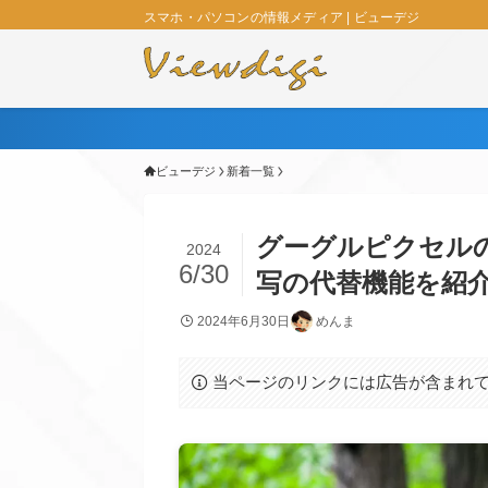
スマホ・パソコンの情報メディア | ビューデジ
ビューデジ
新着一覧
グーグルピクセル
2024
6/30
写の代替機能を紹
2024年6月30日
めんま
当ページのリンクには広告が含まれ