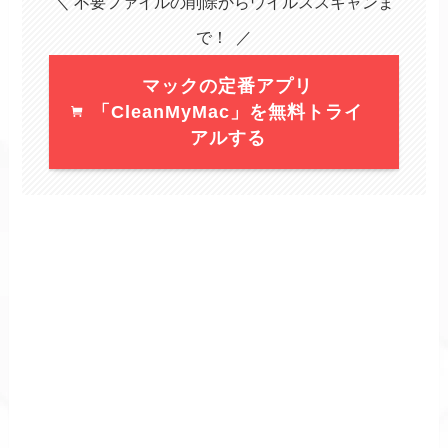
＼ 不要ファイルの削除からウイルススキャンま
で！ ／
マックの定番アプリ
「CleanMyMac」を無料トライ
アルする