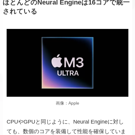
ほとんどの
Neural Engine
は16コアで統一
されている
画像：Apple
CPUやGPUと同じように、Neural Engineに対し
ても、数個のコアを装備して性能を確保していま