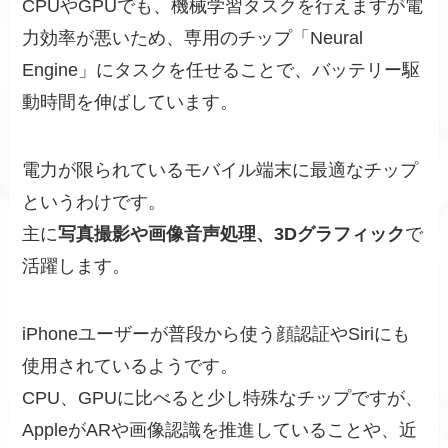
CPUやGPUでも、機械学習タスクを行えますが電
力効率が悪いため、専用のチップ「Neural
Engine」にタスクを任せることで、バッテリー駆
動時間を伸ばしています。
電力が限られているモバイル端末に最適なチップ
というわけです。
主に
写真撮影や画像音声処理、3Dグラフィック
で
活躍します。
iPhoneユーザーが普段から使う顔認証やSiriにも
使用されているようです。
CPU、GPUに比べると少し特殊なチップですが、
AppleがARや画像認識を推進していることや、近