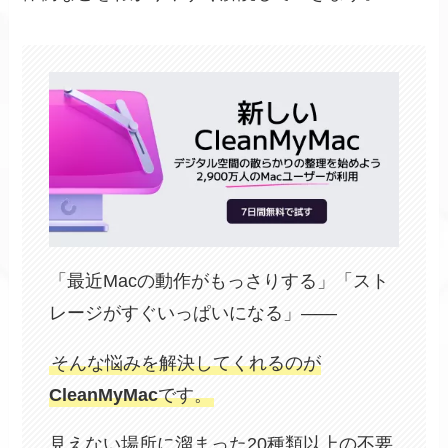
「最近Macの動作がもっさりする」「スト
レージがすぐいっぱいになる」——
そんな悩みを解決してくれるのが
CleanMyMac
です。
見えない場所に溜まった20種類以上の不要