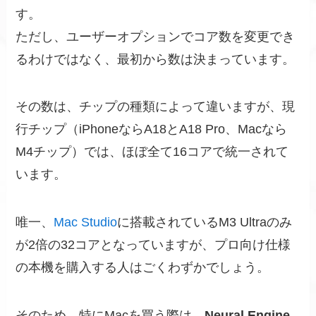
す。
ただし、ユーザーオプションでコア数を変更でき
るわけではなく、最初から数は決まっています。
その数は、チップの種類によって違いますが、現
行チップ（iPhoneならA18とA18 Pro、Macなら
M4チップ）では、ほぼ全て16コアで統一されて
います。
唯一、
Mac Studio
に搭載されているM3 Ultraのみ
が2倍の32コアとなっていますが、プロ向け仕様
の本機を購入する人はごくわずかでしょう。
そのため、特にMacを買う際は、
Neural Engine