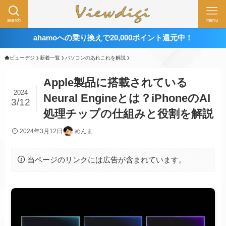
search
menu
ahamoへの乗り換えで20,000ポイント還元中！
ビューデジ
新着一覧
パソコンのあれこれを解説
Apple製品に搭載されている
2024
Neural Engineとは？iPhoneのAI
3/12
処理チップの仕組みと役割を解説
2024年3月12日
めんま
当ページのリンクには広告が含まれています。