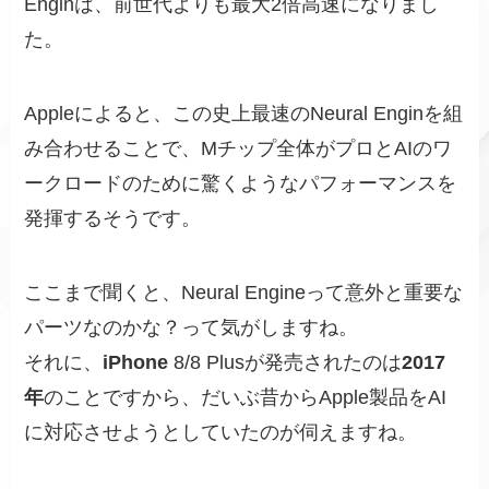
Enginは、前世代よりも最大2倍高速になりまし
た。
Appleによると、この史上最速のNeural Enginを組
み合わせることで、Mチップ全体がプロとAIのワ
ークロードのために驚くようなパフォーマンスを
発揮するそうです。
ここまで聞くと、Neural Engineって意外と重要な
パーツなのかな？って気がしますね。
それに、
iPhone
8/8 Plusが発売されたのは
2017
年
のことですから、だいぶ昔からApple製品をAI
に対応させようとしていたのが伺えますね。