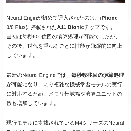
Neural Enginが初めて導入されたのは、
iPhone
8/8 Plusに搭載された
A11 Bionic
チップです。
当初は毎秒600億回の演算処理が可能でしたが、
その後、世代を重ねるごとに性能が飛躍的に向上
しています。
最新のNeural Engineでは、
毎秒数兆回の演算処理
が可能
になり、より複雑な機械学習モデルの実行
に対応するため、メモリ帯域幅や演算ユニットの
数も増加しています。
現行モデルに搭載されているM4シリーズのNeural