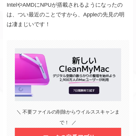
IntelやAMDにNPUが搭載されるようになったの
は、つい最近のことですから、Appleの先見の明
は凄まじいです！
＼ 不要ファイルの削除からウイルススキャンま
で！ ／