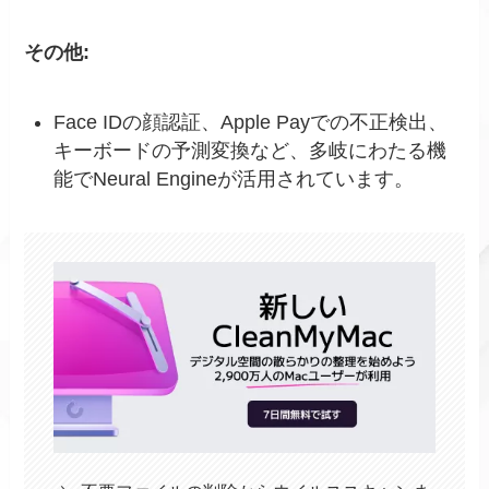
その他:
Face IDの顔認証、Apple Payでの不正検出、
キーボードの予測変換など、多岐にわたる機
能でNeural Engineが活用されています。