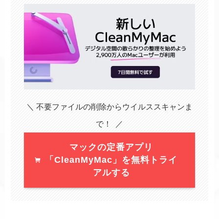
＼ 不要ファイルの削除からウイルススキャンま
で！ ／
マックの定番アプリ
「CleanMyMac」を無料トライ
アルする