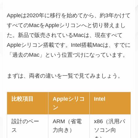
Appleは2020年に移行を始めてから、約3年かけて
すべてのMacをAppleシリコンへと切り替えまし
た。新品で販売されているMacは、現在すべて
Appleシリコン搭載です。Intel搭載Macは、すでに
「過去のMac」という位置づけになっています。
まずは、両者の違いを一覧で見てみましょう。
比較項目
Appleシリコ
Intel
ン
設計のベー
ARM（省電
x86（汎用パ
ス
力向き）
ソコン向