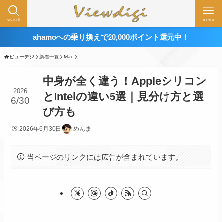
search
menu
ahamoへの乗り換えで20,000ポイント還元中！
ビューデジ
新着一覧
Mac
中身が全く違う！Appleシリコン
2026
とIntelの違い5選｜見分け方と選
6/30
び方も
2026年6月30日
めんま
当ページのリンクには広告が含まれています。