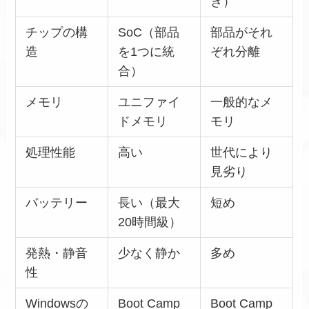
き）
チップの構
SoC（部品
部品がそれ
造
を1つに統
ぞれ分離
合）
メモリ
ユニファイ
一般的なメ
ドメモリ
モリ
処理性能
高い
世代により
見劣り
バッテリー
長い（最大
短め
20時間級）
発熱・静音
少なく静か
多め
性
Windowsの
Boot Camp
Boot Camp