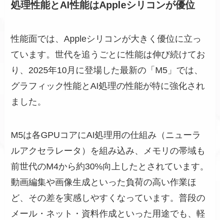
処理性能とAI性能はAppleシリコンが優位
性能面では、Appleシリコンが大きく優位に立っ
ています。世代を追うごとに性能は伸び続けてお
り、2025年10月に登場した最新の「M5」では、
グラフィック性能とAI処理の性能が特に強化され
ました。
M5は各GPUコアにAI処理用の仕組み（ニューラ
ルアクセラレータ）を組み込み、メモリの帯域も
前世代のM4から約30%向上したとされています。
動画編集や画像生成といった負荷の高い作業ほ
ど、その差を実感しやすくなっています。普段の
メール・ネット・資料作成といった用途でも、軽