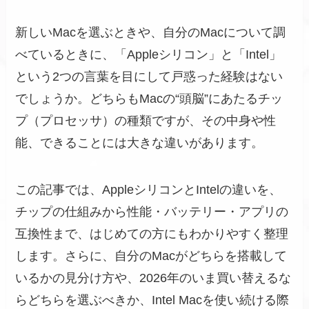
新しいMacを選ぶときや、自分のMacについて調
べているときに、「Appleシリコン」と「Intel」
という2つの言葉を目にして戸惑った経験はない
でしょうか。どちらもMacの“頭脳”にあたるチッ
プ（プロセッサ）の種類ですが、その中身や性
能、できることには大きな違いがあります。
この記事では、AppleシリコンとIntelの違いを、
チップの仕組みから性能・バッテリー・アプリの
互換性まで、はじめての方にもわかりやすく整理
します。さらに、自分のMacがどちらを搭載して
いるかの見分け方や、2026年のいま買い替えるな
らどちらを選ぶべきか、Intel Macを使い続ける際