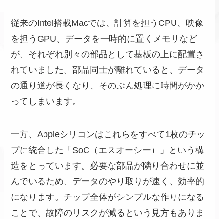
従来のIntel搭載Macでは、計算を担うCPU、映像
を担うGPU、データを一時的に置くメモリなど
が、それぞれ別々の部品として基板の上に配置さ
れていました。部品同士が離れていると、データ
の通り道が長くなり、そのぶん処理に時間がかか
ってしまいます。
一方、Appleシリコンはこれらをすべて1枚のチッ
プに統合した「SoC（エスオーシー）」という構
造をとっています。必要な部品が隣り合わせに並
んでいるため、データのやり取りが速く、効率的
になります。チップ全体がシンプルな作りになる
ことで、故障のリスクが減るという見方もありま