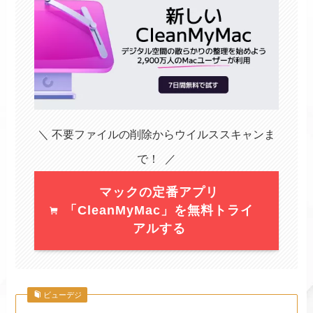
＼ 不要ファイルの削除からウイルススキャンま
で！ ／
マックの定番アプリ
「CleanMyMac」を無料トライ
アルする
ビューデジ