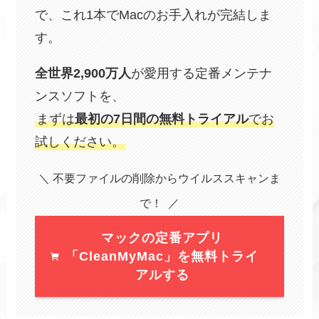
で、これ1本でMacのお手入れが完結しま
す。
全世界2,900万人
が愛用する定番メンテナ
ンスソフトを、
まずは
最初の7日間の無料トライアル
でお
試しください。
＼ 不要ファイルの削除からウイルススキャンま
で！ ／
マックの定番アプリ
「CleanMyMac」を無料トライ
アルする