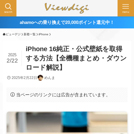
search
menu
ahamoへの乗り換えで20,000ポイント還元中！
ビューデジ
新着一覧
iPhone
iPhone 16純正・公式壁紙を取得
2025
する方法【全機種まとめ・ダウン
2/22
ロード解説】
2025年2月22日
めんま
当ページのリンクには広告が含まれています。