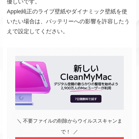
優しいです。
Apple純正のライブ壁紙やダイナミック壁紙を使
いたい場合は、バッテリーへの影響を許容したう
えで設定してください。
＼ 不要ファイルの削除からウイルススキャンま
で！ ／