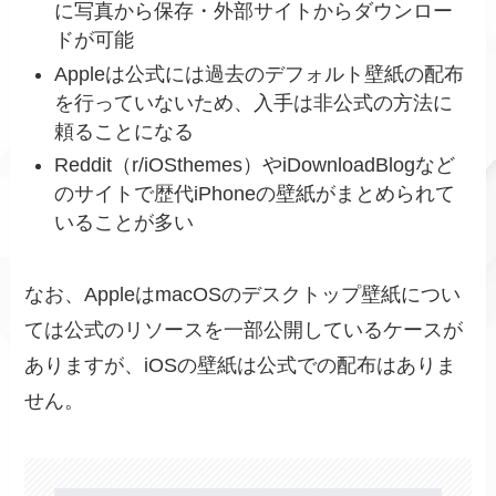
に写真から保存・外部サイトからダウンロー
ドが可能
Appleは公式には過去のデフォルト壁紙の配布
を行っていないため、入手は非公式の方法に
頼ることになる
Reddit（r/iOSthemes）やiDownloadBlogなど
のサイトで歴代iPhoneの壁紙がまとめられて
いることが多い
なお、AppleはmacOSのデスクトップ壁紙につい
ては公式のリソースを一部公開しているケースが
ありますが、iOSの壁紙は公式での配布はありま
せん。