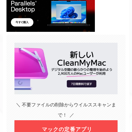
＼ 不要ファイルの削除からウイルススキャンま
で！ ／
マックの定番アプリ