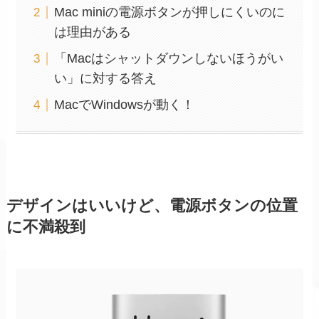
Mac miniの電源ボタンが押しにくいのに
は理由がある
「Macはシャットダウンしないほうがい
い」に対する答え
MacでWindowsが動く！
デザインはいいけど、電源ボタンの位置
に不満殺到