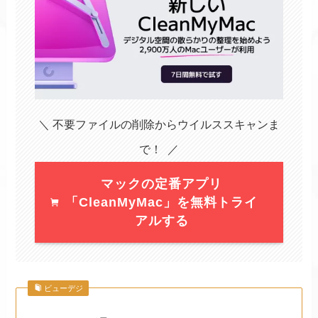
＼ 不要ファイルの削除からウイルススキャンま
で！ ／
マックの定番アプリ
「CleanMyMac」を無料トライ
アルする
ビューデジ