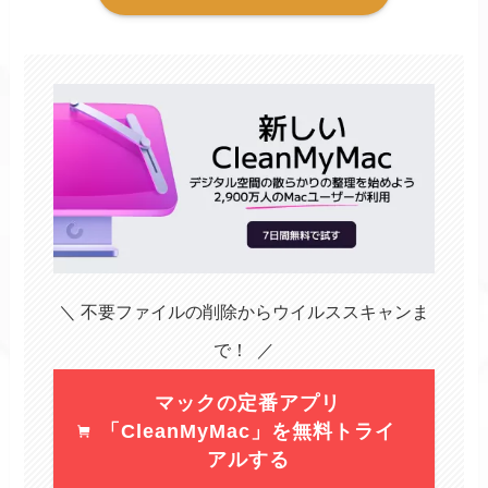
＼ 不要ファイルの削除からウイルススキャンま
で！ ／
マックの定番アプリ
「CleanMyMac」を無料トライ
アルする