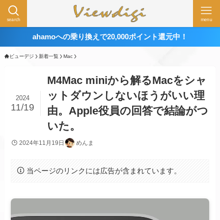
search
menu
ahamoへの乗り換えで20,000ポイント還元中！
ビューデジ
新着一覧
Mac
M4Mac miniから解るMacをシャ
ットダウンしないほうがいい理
2024
11/19
由。Apple役員の回答で結論がつ
いた。
2024年11月19日
めんま
当ページのリンクには広告が含まれています。