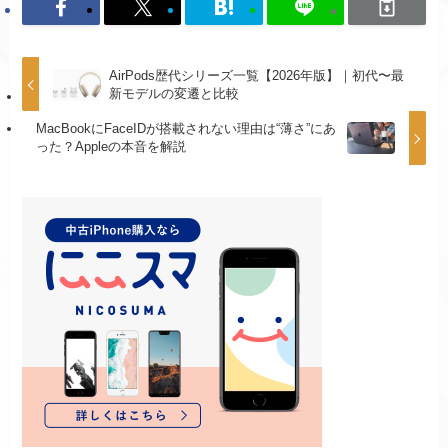
AirPods歴代シリーズ一覧【2026年版】｜初代〜最
新モデルの変遷と比較
MacBookにFaceIDが搭載されない理由は“薄さ”にあ
った？Appleの本音を解説