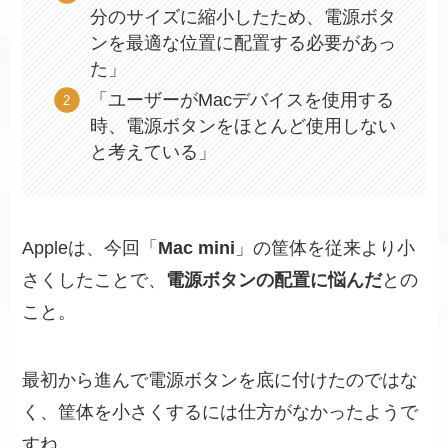
分のサイズに縮小したため、電源ボタ
ンを最適な位置に配置する必要があっ
た」
「ユーザーがMacデバイスを使用する
時、電源ボタンをほとんど使用しない
と考えている」
Appleは、今回「
Mac mini
」の筐体を従来より小
さくしたことで、
電源ボタンの配置に悩んだ
との
こと。
最初から進んで電源ボタンを底に付けたのではな
く、筐体を小さくするには仕方がなかったようで
すね。