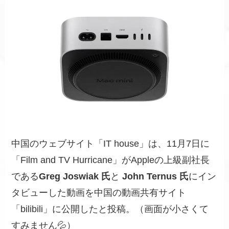
中国のウェブサイト「IT house」は、11月7日に
「Film and TV Hurricane」がAppleの上級副社長
である
Greg Joswiak 氏
と
John Ternus 氏
にイン
タビューした動画を中国の動画共有サイト
「bilibili」に公開したと投稿。（画面が小さくて
すみません💦）