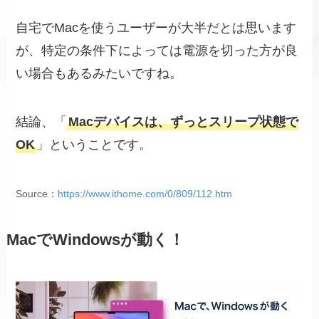
自宅でMacを使うユーザーが大半だとは思います
が、特定の条件下によっては電源を切った方が良
い場合もあるみたいですね。
結論、「
Macデバイスは、ずっとスリープ状態で
OK
」ということです。
Source：
https://www.ithome.com/0/809/112.htm
MacでWindows
が動く！